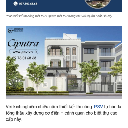
PSV thiết kế thi công biệt thự Ciputra biệt thự trong khu đô thị lớn nhất Hà Nội
Với kinh nghiệm nhiều năm thiết kế- thi công:
PSV
tự hào là
tổng thầu xây dựng cơ điện – cảnh quan cho biệt thự cao
cấp này.