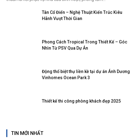
Tân Cổ Điển – Nghệ Thuật Kiến Trúc Kiêu
Hãnh Vượt Thời Gian
Phong Cách Tropical Trong Thiết Kế – Góc
Nhìn Từ PSV Qua Dự Án
Động thổ biệt thự liền kề tại dự án Ánh Dương
Vinhomes Ocean Park 3
Thiết kế thi công phòng khách đẹp 2025
TIN MỚI NHẤT