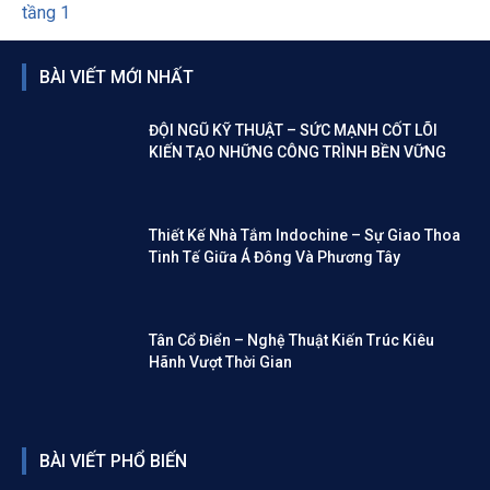
BÀI VIẾT MỚI NHẤT
ĐỘI NGŨ KỸ THUẬT – SỨC MẠNH CỐT LÕI
KIẾN TẠO NHỮNG CÔNG TRÌNH BỀN VỮNG
Thiết Kế Nhà Tắm Indochine – Sự Giao Thoa
Tinh Tế Giữa Á Đông Và Phương Tây
Tân Cổ Điển – Nghệ Thuật Kiến Trúc Kiêu
Hãnh Vượt Thời Gian
BÀI VIẾT PHỔ BIẾN