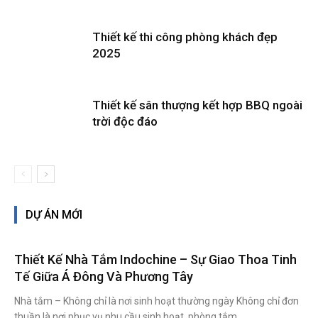
Thiết kế thi công phòng khách đẹp
2025
Thiết kế sân thượng kết hợp BBQ ngoài
trời độc đáo
DỰ ÁN MỚI
Thiết Kế Nhà Tắm Indochine – Sự Giao Thoa Tinh
Tế Giữa Á Đông Và Phương Tây
Nhà tắm – Không chỉ là nơi sinh hoạt thường ngày Không chỉ đơn
thuần là nơi phục vụ nhu cầu sinh hoạt, phòng tắm...