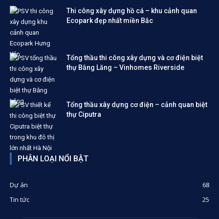
Thi công xây dựng hồ cá – khu cảnh quan
Ecopark đẹp nhất miền Bắc
Tổng thầu thi công xây dựng và cơ điện biệt
thự Bằng Lăng – Vinhomes Riverside
Tổng thầu xây dựng cơ điện – cảnh quan biệt
thự Ciputra
PHÂN LOẠI NỔI BẬT
Dự án
68
Tin tức
25