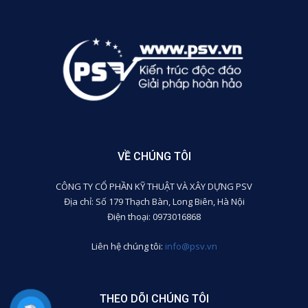
VỀ CHÚNG TÔI
CÔNG TY CỔ PHẦN KỸ THUẬT VÀ XÂY DỰNG PSV
Địa chỉ: Số 179 Thạch Bàn, Long Biên, Hà Nội
Điện thoại: 0973016868
Liên hệ chúng tôi:
info@psv.vn
THEO DÕI CHÚNG TÔI