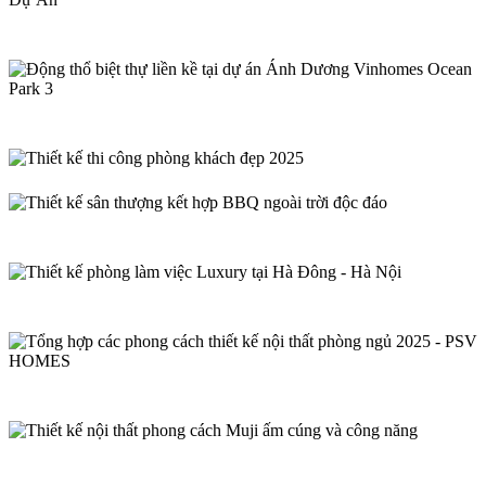
Phong Cách Tropical Trong Thiết Kế – Góc Nhìn
Từ PSV Qua Dự Án
Động thổ biệt thự liền kề tại dự án Ánh Dương
Vinhomes Ocean Park 3
Thiết kế thi công phòng khách đẹp 2025
Thiết kế sân thượng kết hợp BBQ ngoài trời độc
đáo
Thiết kế phòng làm việc Luxury tại Hà Đông – Hà
Nội
Tổng hợp các phong cách thiết kế nội thất phòng
ngủ 2025 – PSV HOMES
Thiết kế nội thất phong cách Muji ấm cúng và
công năng