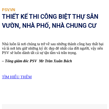
PSV.VN
THIẾT KẾ THI CÔNG BIỆT THỰ SÂN
VƯỜN, NHÀ PHỐ, NHÀ CHUNG CƯ
Nhà luôn là nơi chúng ta trở về sau những thành công hay thất bại
và là nơi lưu giữ những ký ức đẹp đẽ nhất của đời người, vậy nên
PSV sẽ luôn dành tất cả sự tận tâm và trân trọng.
– Tổng giám đốc PSV Mr Trần Xuân Bách
TÌM HIỂU THÊM