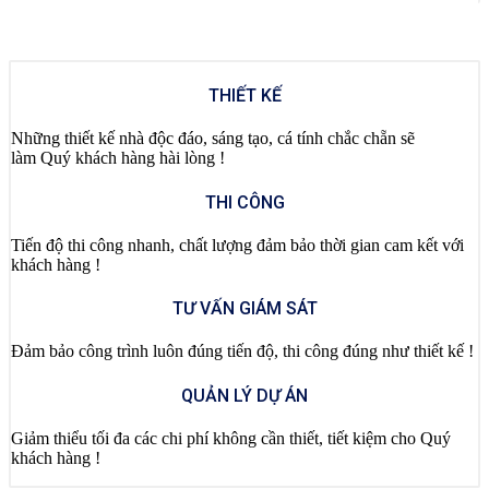
THIẾT KẾ
Những thiết kế nhà độc đáo, sáng tạo, cá tính chắc chẵn sẽ
làm Quý khách hàng hài lòng !
THI CÔNG
Tiến độ thi công nhanh, chất lượng đảm bảo thời gian cam kết với
khách hàng !
TƯ VẤN GIÁM SÁT
Đảm bảo công trình luôn đúng tiến độ, thi công đúng như thiết kế !
QUẢN LÝ DỰ ÁN
Giảm thiểu tối đa các chi phí không cần thiết, tiết kiệm cho Quý
khách hàng !